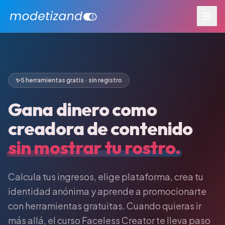
✨
5 herramientas gratis · sin registro
Gana dinero como
creadora de contenido
sin mostrar tu rostro.
Calcula tus ingresos, elige plataforma, crea tu
identidad anónima y aprende a promocionarte
con herramientas gratuitas. Cuando quieras ir
más allá, el curso Faceless Creator te lleva paso