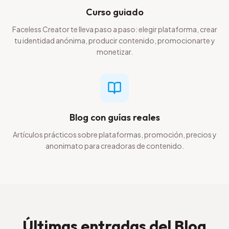
Curso guiado
Faceless Creator te lleva paso a paso: elegir plataforma, crear
tu identidad anónima, producir contenido, promocionarte y
monetizar.
Blog con guías reales
Artículos prácticos sobre plataformas, promoción, precios y
anonimato para creadoras de contenido.
Últimas entradas del Blog