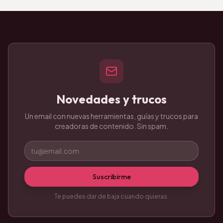
Novedades y trucos
Un email con nuevas herramientas, guías y trucos para
creadoras de contenido. Sin spam.
Suscribirme
Te puedes dar de baja cuando quieras.