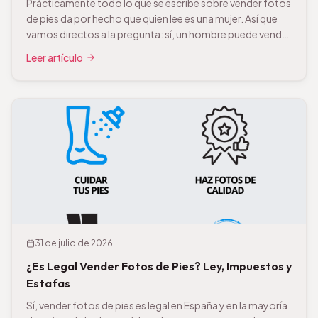
Prácticamente todo lo que se escribe sobre vender fotos
de pies da por hecho que quien lee es una mujer. Así que
vamos directos a la pregunta: sí, un hombre puede vender
fotos de sus pies y sí, hay compradores. Las plataformas
Leer artículo
son las mismas y no aplican condiciones distintas por
sexo. Ahora la parte […]
31 de julio de 2026
¿Es Legal Vender Fotos de Pies? Ley, Impuestos y
Estafas
Sí, vender fotos de pies es legal en España y en la mayoría