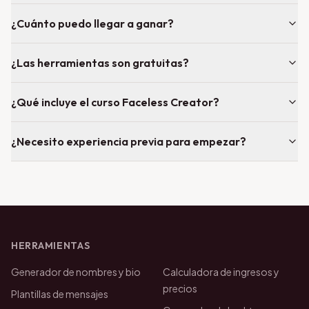
¿Cuánto puedo llegar a ganar?
¿Las herramientas son gratuitas?
¿Qué incluye el curso Faceless Creator?
¿Necesito experiencia previa para empezar?
HERRAMIENTAS
Generador de nombres y bio
Calculadora de ingresos y
precios
Plantillas de mensajes