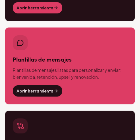
Abrir herramienta
Plantillas de mensajes
Plantillas de mensajes listas para personalizar y enviar:
bienvenida, retención, upsell y renovación.
Abrir herramienta