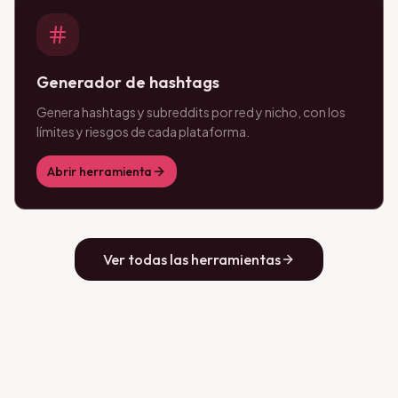
Generador de hashtags
Genera hashtags y subreddits por red y nicho, con los
límites y riesgos de cada plataforma.
Abrir herramienta
Ver todas las herramientas