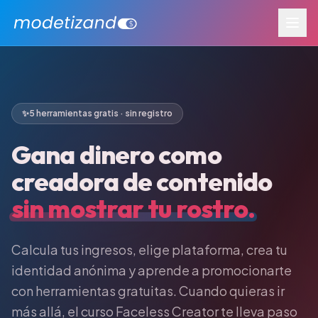
✨
5 herramientas gratis · sin registro
Gana dinero como
creadora de contenido
sin mostrar tu rostro.
Calcula tus ingresos, elige plataforma, crea tu
identidad anónima y aprende a promocionarte
con herramientas gratuitas. Cuando quieras ir
más allá, el curso Faceless Creator te lleva paso