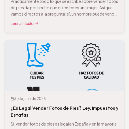
Prácticamente todo lo que se escribe sobre vender fotos
de pies da por hecho que quien lee es una mujer. Así que
vamos directos a la pregunta: sí, un hombre puede vender
fotos de sus pies y sí, hay compradores. Las plataformas
Leer artículo
son las mismas y no aplican condiciones distintas por
sexo. Ahora la parte […]
31 de julio de 2026
¿Es Legal Vender Fotos de Pies? Ley, Impuestos y
Estafas
Sí, vender fotos de pies es legal en España y en la mayoría