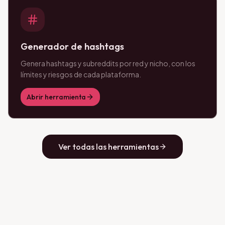
Generador de hashtags
Genera hashtags y subreddits por red y nicho, con los
límites y riesgos de cada plataforma.
Abrir herramienta
Ver todas las herramientas