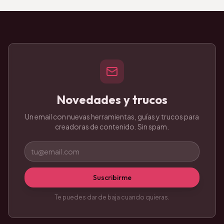
Novedades y trucos
Un email con nuevas herramientas, guías y trucos para
creadoras de contenido. Sin spam.
Suscribirme
Te puedes dar de baja cuando quieras.