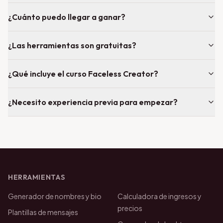
¿Cuánto puedo llegar a ganar?
¿Las herramientas son gratuitas?
¿Qué incluye el curso Faceless Creator?
¿Necesito experiencia previa para empezar?
HERRAMIENTAS
Generador de nombres y bio
Calculadora de ingresos y
precios
Plantillas de mensajes