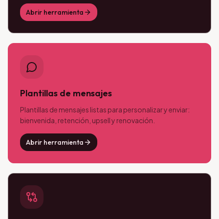
Abrir herramienta
Plantillas de mensajes
Plantillas de mensajes listas para personalizar y enviar:
bienvenida, retención, upsell y renovación.
Abrir herramienta