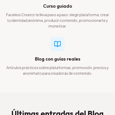
Curso guiado
Faceless Creator te lleva paso a paso: elegir plataforma, crear
tu identidad anónima, producir contenido, promocionarte y
monetizar.
Blog con guías reales
Artículos prácticos sobre plataformas, promoción, precios y
anonimato para creadoras de contenido.
Últimas entradas del Blog